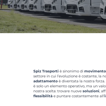
DINAMICITÀ: L’ESSENZA DEL
MOVIMENTO
Spiz Trasporti
è sinonimo di
movimento
settore in cui l’evoluzione è costante, la n
adattamento
è diventata la nostra forza
è solo un elemento operativo, ma un valo
nostra scelta: trovare nuove
soluzioni
, af
flessibilità
e puntare costantemente all’