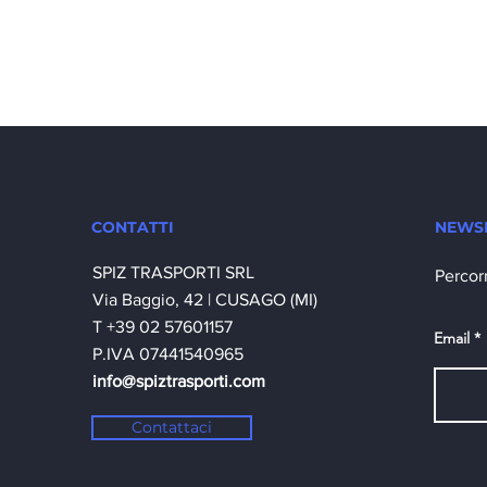
CONTATTI
NEWS
SPIZ TRASPORTI SRL
Percor
Via Baggio, 42 |
CUSAGO (MI)
T +39 02 57601157
Email
P.IVA 07441540965
info@spiztrasporti.com
Contattaci