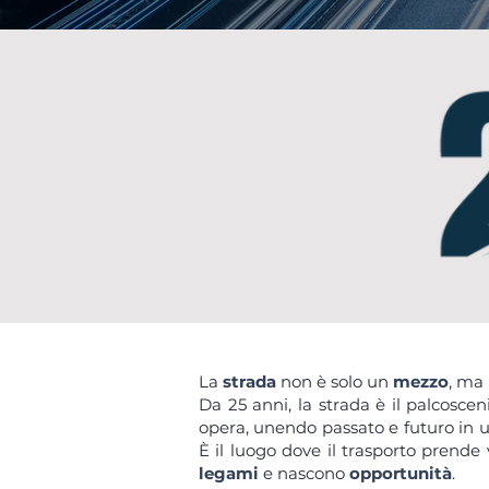
La
strada
non è solo un
mezzo
, ma 
Da 25 anni, la strada è il palcosce
opera, unendo passato e futuro in 
È il luogo dove il trasporto prende 
legami
e nascono
opportunità
.