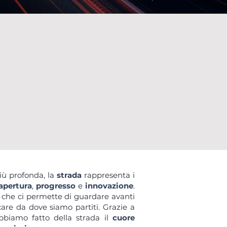
iù profonda, la
strada
rappresenta i
apertura
,
progresso
e
innovazione
.
che ci permette di guardare avanti
re da dove siamo partiti. Grazie a
abbiamo fatto della strada il
cuore