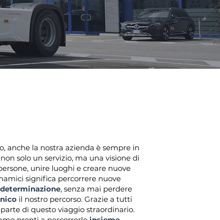
so, anche la nostra azienda è sempre in
 non solo un servizio, ma una visione di
persone, unire luoghi e creare nuove
inamici significa percorrere nuove
determinazione
, senza mai perdere
nico
il nostro percorso.
Grazie a tutti
parte di questo viaggio straordinario.
siamo pronti a percorrerlo
insieme
.